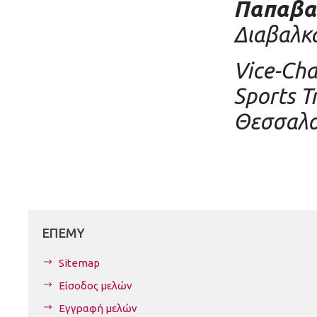
Παπαβασ
Διαβαλκα
Vice-Cha
Sports T
Θεσσαλο
ΕΠΕΜΥ
Sitemap
Είσοδος μελών
Εγγραφή μελών