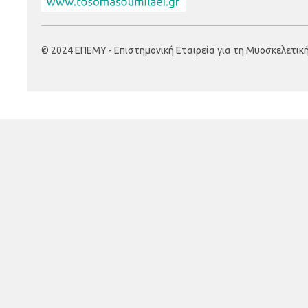
© 2024 ΕΠΕΜΥ - Επιστημονική Εταιρεία για τη Μυοσκελετική Υ