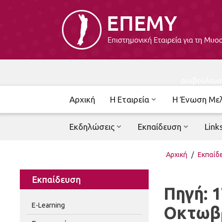
Διαβούλευσ
Αρχική
Η Εταιρεία
Η Ένωση Με
Εκδηλώσεις
Εκπαίδευση
Link
Αρχική
/
Εκπαίδ
Εκπαίδευση
Πηγή: 
E-Learning
Οκτωβρ