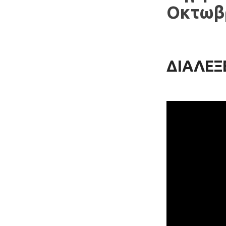
Οκτωβρ
ΔΙΑΛΕΞ