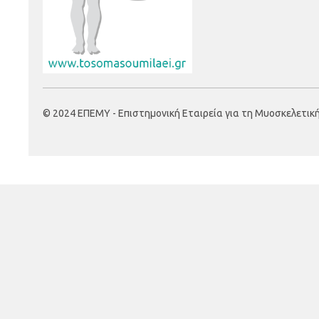
© 2024 ΕΠΕΜΥ - Επιστημονική Εταιρεία για τη Μυοσκελετική Υ