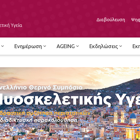
Διαβούλευση
Ψηφ
Ενημέρωση
AGEING
Εκδηλώσεις
Εκ