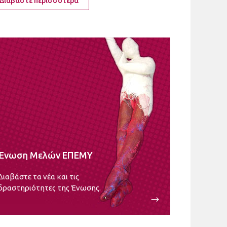
Διαβάστε περισσότερα
Ένωση Μελών ΕΠΕΜΥ
Διαβάστε τα νέα και τις
δραστηριότητες της Ένωσης.