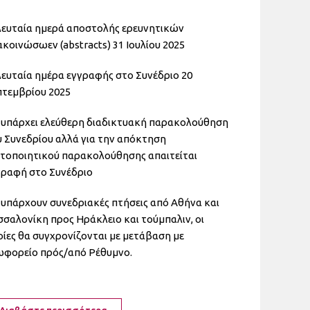
λευταία ημερά αποστολής ερευνητικών
κοινώσωεν (abstracts) 31 Ιουλίου 2025
λευταία ημέρα εγγραφής στο Συνέδριο 20
πτεμβρίου 2025
 υπάρχει ελεύθερη διαδικτυακή παρακολούθηση
υ Συνεδρίου αλλά για την απόκτηση
στοποιητικού παρακολούθησης απαιτείται
γραφή στο Συνέδριο
 υπάρχουν συνεδριακές πτήσεις από Αθήνα και
σαλονίκη προς Ηράκλειο και τούμπαλιν, οι
ίες θα συγχρονίζονται με μετάβαση με
ωφορείο πρός/από Ρέθυμνο.