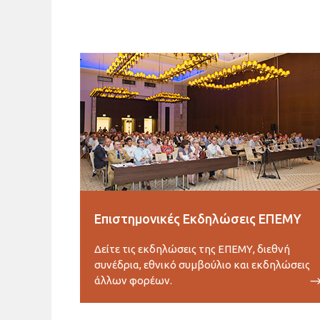
Επιστημονικές Εκδηλώσεις ΕΠΕΜΥ
Δείτε τις εκδηλώσεις της ΕΠΕΜΥ, διεθνή
συνέδρια, εθνικό συμβούλιο και εκδηλώσεις
άλλων φορέων.